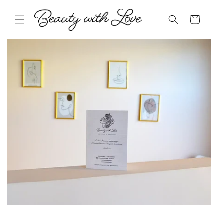
Vai
direttamente
Carrello
ai contenuti