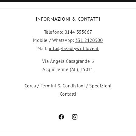
INFORMAZIONI & CONTATTI
Telefono:
0144 355867
Mobile / WhatsApp:
331 2120500
Mail:
info@beautywithlove.it
Via Angela Casagrande 6
Acqui Terme (AL), 15011
Cerca
/
Termini & Condizioni
/
Spedizioni
Contatti
Facebook
Instagram